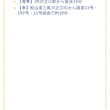
【電車】JR川之江駅から徒歩15分
【車】松山道三島川之江ICから国道11号・
192号・11号経由で約10分