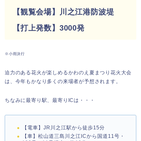
【観覧会場】川之江港防波堤
【打上発数】3000発
※小雨決行
迫力のある花火が楽しめるかわのえ夏まつり花火大会
は、今年もかなり多くの来場者が予想されます。
ちなみに最寄り駅、最寄りICは・・・
【電車】JR川之江駅から徒歩15分
【車】松山道三島川之江ICから国道11号・