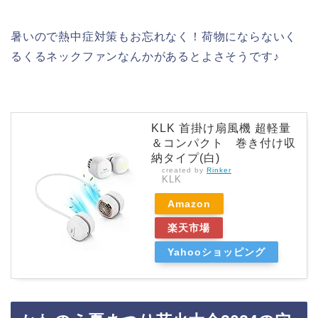
暑いので熱中症対策もお忘れなく！荷物にならないく
るくるネックファンなんかがあるとよさそうです♪
KLK 首掛け扇風機 超軽量
＆コンパクト 巻き付け収
納タイプ(白)
created by
Rinker
KLK
Amazon
楽天市場
Yahooショッピング