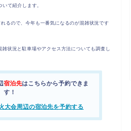
について紹介します。
訪れるので、今年も一番気になるのが混雑状況です
混雑状況と駐車場やアクセス方法についても調査し
辺
宿泊先
はこちらから予約できま
す！
火大会周辺の宿泊先を予約する