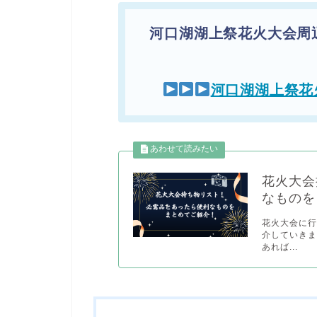
河口湖湖上祭花火大会周
河口湖湖上祭花
花火大会
なものを
花火大会に
介していきま
あれば...