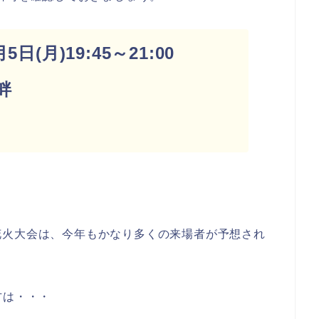
日(月)19:45～21:00
畔
0発
花火大会は、今年もかなり多くの来場者が予想され
方は・・・