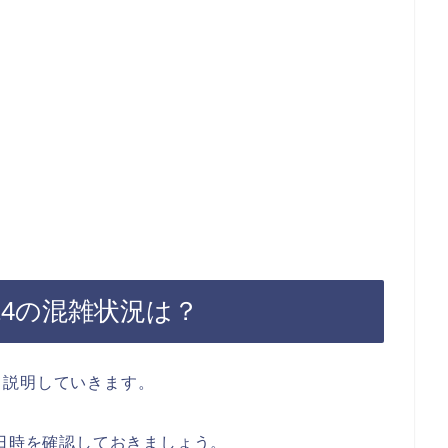
24の混雑状況は？
て説明していきます。
催日時を確認しておきましょう。