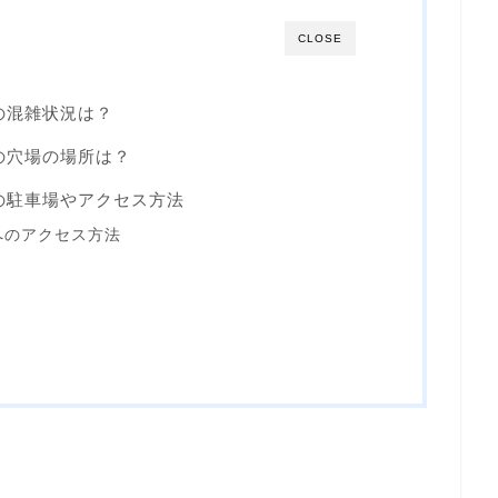
CLOSE
の混雑状況は？
4の穴場の場所は？
4の駐車場やアクセス方法
へのアクセス方法