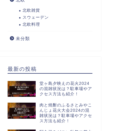
北欧雑貨
スウェーデン
北欧料理
未分類
最新の投稿
堂ヶ島夕映えの花火2024
の混雑状況は？駐車場やア
クセス方法も紹介！
肉と焼酎のふるさとみやこ
んじょ花火大会2024の混
雑状況は？駐車場やアクセ
ス方法も紹介！