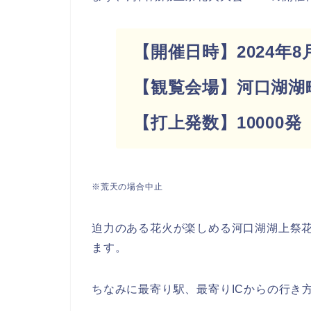
【開催日時】2024年8月5
【観覧会場】河口湖湖
【打上発数】1000
※荒天の場合中止
迫力のある花火が楽しめる河口湖湖上祭
ます。
ちなみに最寄り駅、最寄りICからの行き