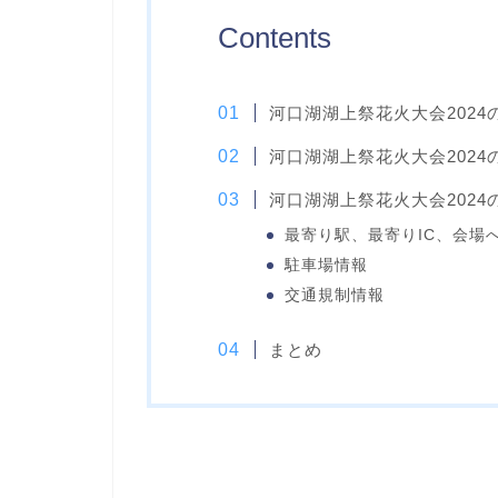
Contents
河口湖湖上祭花火大会2024
河口湖湖上祭花火大会202
河口湖湖上祭花火大会202
最寄り駅、最寄りIC、会場
駐車場情報
交通規制情報
まとめ