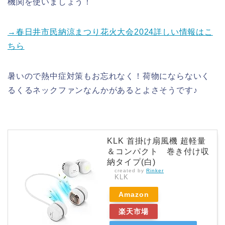
機関を使いましょう！
→春日井市民納涼まつり花火大会2024詳しい情報はこ
ちら
暑いので熱中症対策もお忘れなく！荷物にならないく
るくるネックファンなんかがあるとよさそうです♪
KLK 首掛け扇風機 超軽量
＆コンパクト 巻き付け収
納タイプ(白)
created by
Rinker
KLK
Amazon
楽天市場