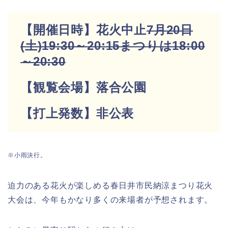
【開催日時】花火中止
7月20日
(土)19:30～20:15
まつりは18:00
～20:30
【観覧会場】落合公園
【打上発数】非公表
※小雨決行。
迫力のある花火が楽しめる春日井市民納涼まつり花火
大会は、今年もかなり多くの来場者が予想されます。