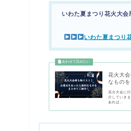
いわた夏まつり花火大会
いわた夏まつり
花火大会
なものを
花火大会に
介していきま
あれば...