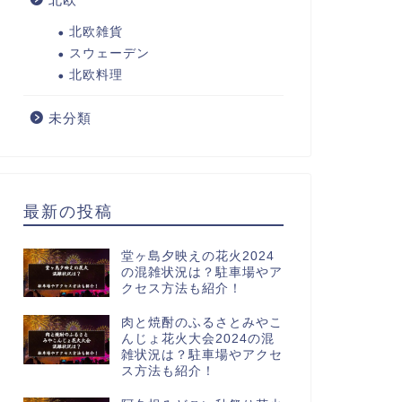
北欧雑貨
スウェーデン
北欧料理
未分類
最新の投稿
堂ヶ島夕映えの花火2024
の混雑状況は？駐車場やア
クセス方法も紹介！
肉と焼酎のふるさとみやこ
んじょ花火大会2024の混
雑状況は？駐車場やアクセ
ス方法も紹介！