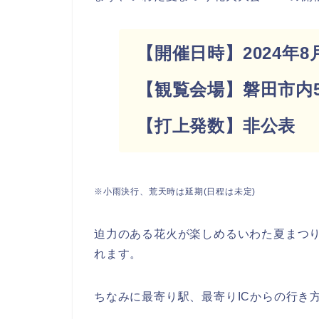
【開催日時】2024年8月2
【観覧会場】磐田市内
【打上発数】非公表
※小雨決行、荒天時は延期(日程は未定)
迫力のある花火が楽しめるいわた夏まつ
れます。
ちなみに最寄り駅、最寄りICからの行き