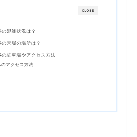
CLOSE
24の混雑状況は？
24の穴場の場所は？
24の駐車場やアクセス方法
へのアクセス方法