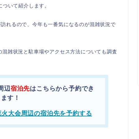
況について紹介します。
が訪れるので、今年も一番気になるのが混雑状況で
の混雑状況と駐車場やアクセス方法についても調査
周辺
宿泊先
はこちらから予約でき
ます！
花火大会周辺の宿泊先を予約する