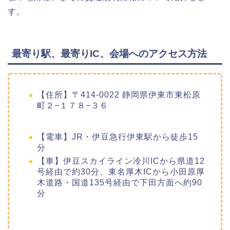
す。
最寄り駅、最寄りIC、会場へのアクセス方法
【住所】〒414-0022 静岡県伊東市東松原
町２−１７８−３６
【電車】JR・伊豆急行伊東駅から徒歩15
分
【車】伊豆スカイライン冷川ICから県道12
号経由で約30分、東名厚木ICから小田原厚
木道路・国道135号経由で下田方面へ約90
分