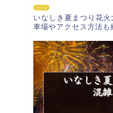
花火大会
いなしき夏まつり花火大
車場やアクセス方法も