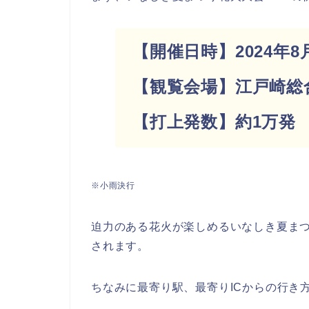
【開催日時】2024年8月2
【観覧会場】江戸崎総
【打上発数】約1万発
※小雨決行
迫力のある花火が楽しめるいなしき夏ま
されます。
ちなみに最寄り駅、最寄りICからの行き