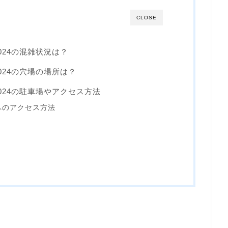
CLOSE
024の混雑状況は？
024の穴場の場所は？
024の駐車場やアクセス方法
へのアクセス方法