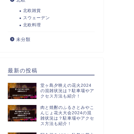
北欧雑貨
スウェーデン
北欧料理
未分類
最新の投稿
堂ヶ島夕映えの花火2024
の混雑状況は？駐車場やア
クセス方法も紹介！
肉と焼酎のふるさとみやこ
んじょ花火大会2024の混
雑状況は？駐車場やアクセ
ス方法も紹介！