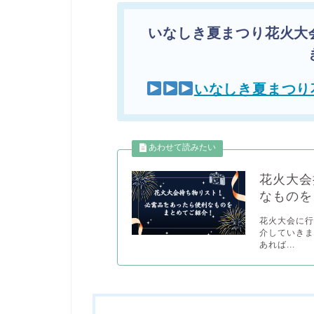
いなしき夏まつり花火大
いなしき夏まつり
花火大会
なものを
花火大会に
介していきま
あれば...