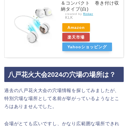
＆コンパクト 巻き付け収
納タイプ(白)
created by
Rinker
KLK
Amazon
楽天市場
Yahooショッピング
八戸花火大会2024の穴場の場所は？
過去の八戸花火大会の穴場情報を探してみましたが、
特別穴場な場所として名前が挙がっているようなとこ
ろはありませんでした。
会場がとても広いですし、かなり広範囲な場所できれ