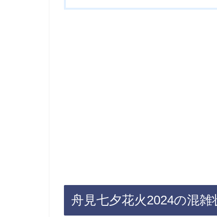
舟見七夕花火2024の混