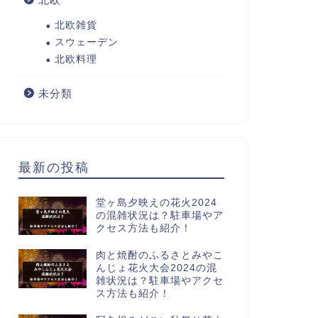
北欧雑貨
スウェーデン
北欧料理
未分類
最新の投稿
堂ヶ島夕映えの花火2024
の混雑状況は？駐車場やア
クセス方法も紹介！
肉と焼酎のふるさとみやこ
んじょ花火大会2024の混
雑状況は？駐車場やアクセ
ス方法も紹介！