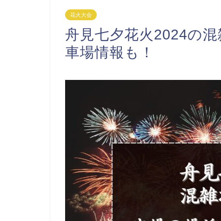
花火大会
舟見七夕花火2024の
車場情報も！