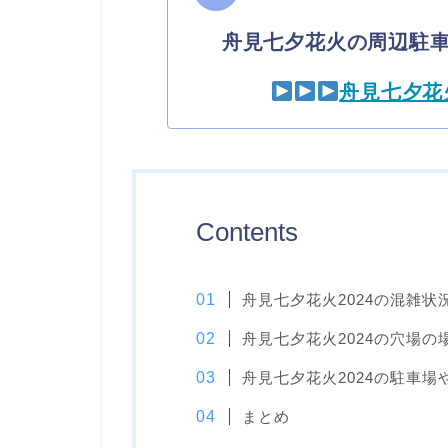
舟見七夕花火の周辺駐
舟見七夕花
Contents
舟見七夕花火2024の混雑状
舟見七夕花火2024の穴場の
舟見七夕花火2024の駐車場
まとめ