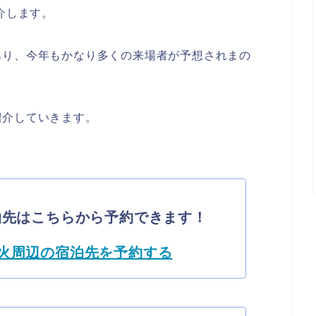
介します。
あり、今年もかなり多くの来場者が予想されまの
。
紹介していきます。
泊先はこちらから予約できます！
火周辺の宿泊先を予約する