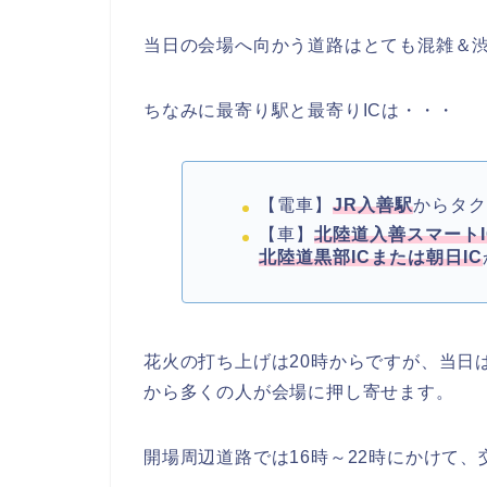
当日の会場へ向かう道路はとても混雑＆
ちなみに最寄り駅と最寄りICは・・・
【電車】
JR入善駅
からタク
【車】
北陸道入善スマートI
北陸道黒部ICまたは朝日IC
花火の打ち上げは20時からですが、当日
から多くの人が会場に押し寄せます。
開場周辺道路では16時～22時にかけて