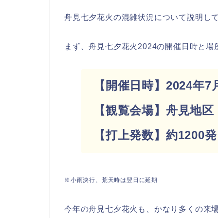
舟見七夕花火の混雑状況について説明し
まず、舟見七夕花火2024の開催日時と
【開催日時】2024年7月6
【観覧会場】舟見地区
【打上発数】約1200
※小雨決行、荒天時は翌日に延期
今年の舟見七夕花火も、かなり多くの来