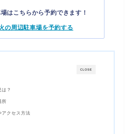
車場はこちらから予約できます！
火の周辺駐車場を予約する
CLOSE
況は？
場所
やアクセス方法