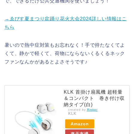
で、できるだけ公共交通機関を使いましょう！
→ゑびす夏まつり盆踊り花火大会2024詳しい情報はこ
ちら
暑いので熱中症対策もお忘れなく！手で持たなくてよ
くて、静かで軽くて、荷物にならないくるくるネック
ファンなんかがあるとよさそうです♪
KLK 首掛け扇風機 超軽量
＆コンパクト 巻き付け収
納タイプ(白)
created by
Rinker
KLK
Amazon
楽天市場