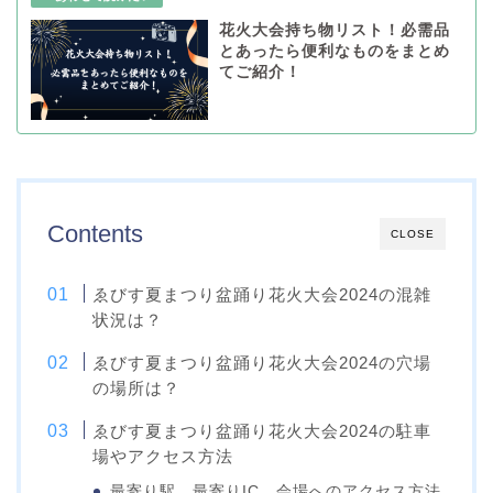
花火大会持ち物リスト！必需品
とあったら便利なものをまとめ
てご紹介！
Contents
CLOSE
ゑびす夏まつり盆踊り花火大会2024の混雑
状況は？
ゑびす夏まつり盆踊り花火大会2024の穴場
の場所は？
ゑびす夏まつり盆踊り花火大会2024の駐車
場やアクセス方法
最寄り駅、最寄りIC、会場へのアクセス方法