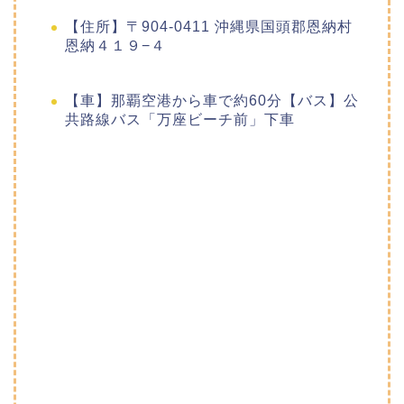
【住所】〒904-0411 沖縄県国頭郡恩納村
恩納４１９−４
【車】那覇空港から車で約60分【バス】公
共路線バス「万座ビーチ前」下車