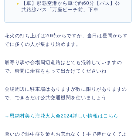
【車】那覇空港から車で約60分【バス】公
共路線バス「万座ビーチ前」下車
花火の打ち上げは20時からですが、当日は昼間からす
でに多くの人が集まり始めます。
最寄り駅や会場周辺道路はとても混雑していますの
で、時間に余裕をもって出かけてくださいね！
会場周辺に駐車場はありますが数に限りがありますの
で、できるだけ公共交通機関を使いましょう！
→恩納村美ら海花火大会2024詳しい情報はこちら
暑いので熱中症対策もお忘れなく！手で持たなくてよ