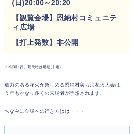
(日)20:00～20:20
【観覧会場】恩納村コミュニテ
ィ広場
【打上発数】非公開
※小雨決行、荒天時は延期(未定)
迫力のある花火が楽しめる恩納村美ら海花火大会は、
今年もかなり多くの来場者が予想されます。
ちなみに会場への行き方はは・・・