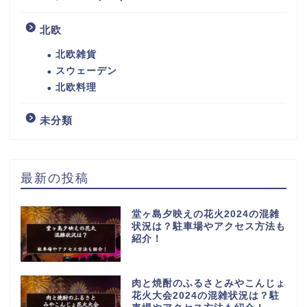
北欧
北欧雑貨
スウェーデン
北欧料理
未分類
最新の投稿
堂ヶ島夕映えの花火2024の混雑
状況は？駐車場やアクセス方法も
紹介！
肉と焼酎のふるさとみやこんじょ
花火大会2024の混雑状況は？駐