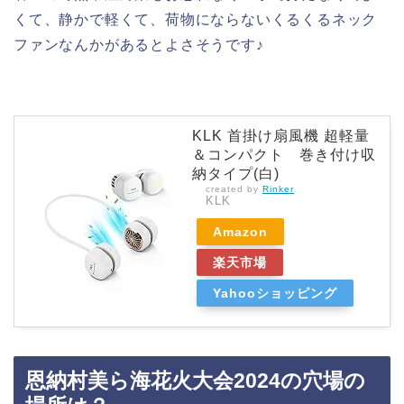
くて、静かで軽くて、荷物にならないくるくるネック
ファンなんかがあるとよさそうです♪
KLK 首掛け扇風機 超軽量
＆コンパクト 巻き付け収
納タイプ(白)
created by
Rinker
KLK
Amazon
楽天市場
Yahooショッピング
恩納村美ら海花火大会2024の穴場の