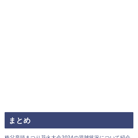
まとめ
秩父音頭まつり花火大会2024の混雑状況について紹介