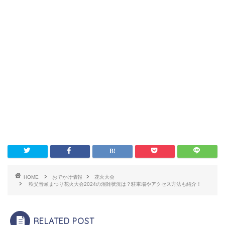
HOME
おでかけ情報
花火大会
秩父音頭まつり花火大会2024の混雑状況は？駐車場やアクセス方法も紹介！
RELATED POST