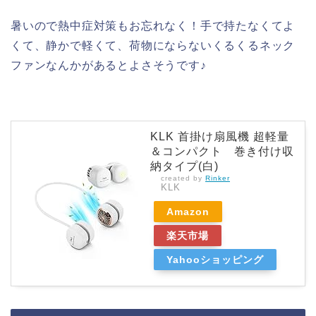
暑いので熱中症対策もお忘れなく！手で持たなくてよ
くて、静かで軽くて、荷物にならないくるくるネック
ファンなんかがあるとよさそうです♪
KLK 首掛け扇風機 超軽量
＆コンパクト 巻き付け収
納タイプ(白)
created by
Rinker
KLK
Amazon
楽天市場
Yahooショッピング