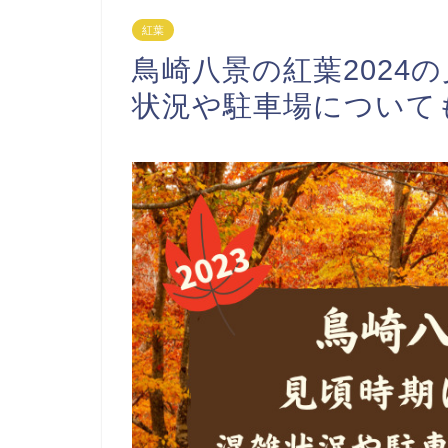
紅葉
鳥崎八景の紅葉2024
状況や駐車場について