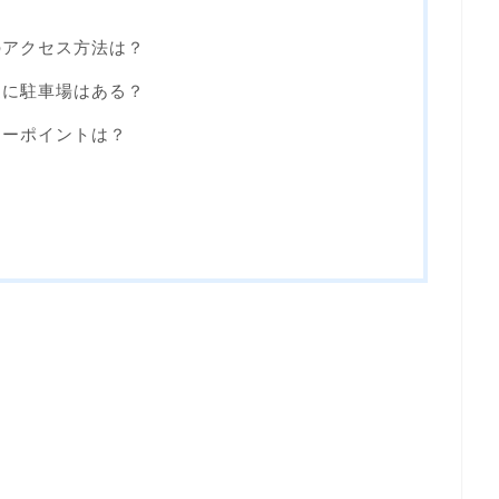
のアクセス方法は？
辺に駐車場はある？
ューポイントは？