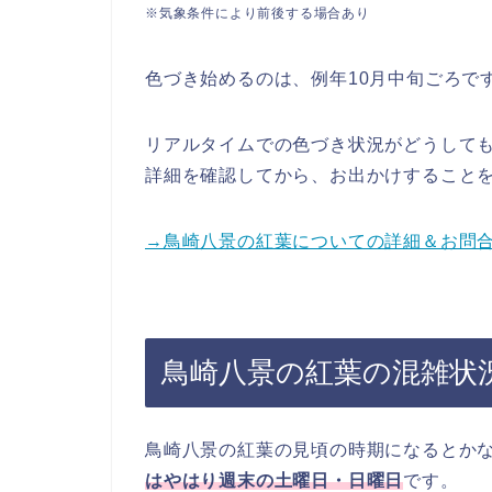
※気象条件により前後する場合あり
色づき始めるのは、例年10月中旬ごろで
リアルタイムでの色づき状況がどうして
詳細を確認してから、お出かけすること
→鳥崎八景の紅葉についての詳細＆お問
鳥崎八景の紅葉の混雑状
鳥崎八景の紅葉の見頃の時期になるとか
はやはり週末の土曜日・日曜日
です。