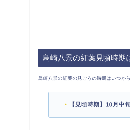
鳥崎八景の紅葉見頃時期
鳥崎八景の紅葉の見ごろの時期はいつか
【見頃時期】10月中旬