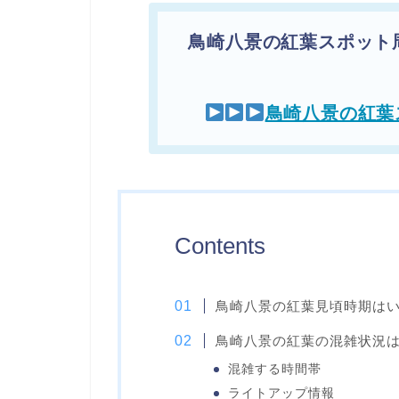
鳥崎八景の紅葉スポット
鳥崎八景の紅葉
Contents
鳥崎八景の紅葉見頃時期は
鳥崎八景の紅葉の混雑状況
混雑する時間帯
ライトアップ情報