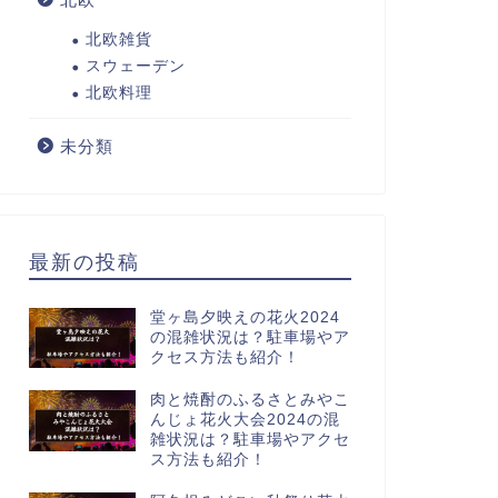
北欧雑貨
スウェーデン
北欧料理
未分類
最新の投稿
堂ヶ島夕映えの花火2024
の混雑状況は？駐車場やア
クセス方法も紹介！
肉と焼酎のふるさとみやこ
んじょ花火大会2024の混
雑状況は？駐車場やアクセ
ス方法も紹介！