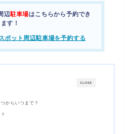
周辺
駐車場
はこちらから予約でき
ます！
スポット周辺駐車場を予約する
CLOSE
いつからいつまで？
は？