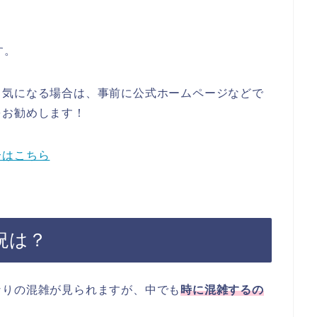
す。
も気になる場合は、事前に公式ホームページなどで
をお勧めします！
合はこちら
況は？
なりの混雑が見られますが、中でも
時に混雑するの