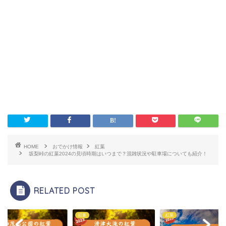
HOME
おでかけ情報
紅葉
坂梨峠の紅葉2024の見頃時期はいつまで？混雑状況や駐車場についても紹介！
RELATED POST
紅葉
紅葉