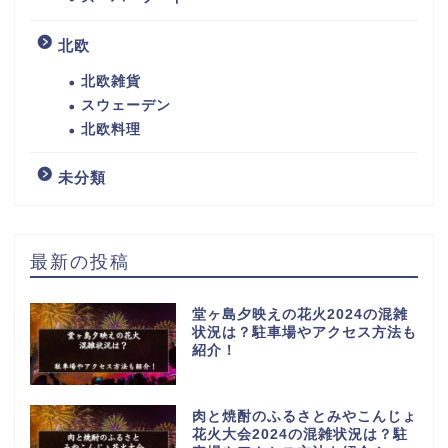
北欧
北欧雑貨
スウェーデン
北欧料理
未分類
最新の投稿
堂ヶ島夕映えの花火2024の混雑
状況は？駐車場やアクセス方法も
紹介！
肉と焼酎のふるさとみやこんじょ
花火大会2024の混雑状況は？駐