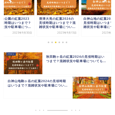
茂山公園の紅葉2023
滑津大滝の紅葉2024の
白神山地の紅葉202
見頃時期はいつまで？
見頃時期はいつまで？混
見頃時期はいつまで
雑状況や駐車場につ...
雑状況や駐車場につい...
雑状況や駐車場につい.
2023年9月30日
2023年9月13日
2023年9
秋田駒ヶ岳の紅葉2024の見頃時期はい
つまで？混雑状況や駐車場についても...
白神山地駒ヶ岳の紅葉2024の見頃時期
はいつまで？混雑状況や駐車場につい...