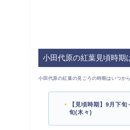
小田代原の紅葉見頃時期
小田代原の紅葉の見ごろの時期はいつか
【見頃時期】9月下旬～
旬(木々)