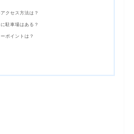
のアクセス方法は？
辺に駐車場はある？
ューポイントは？