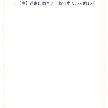
【車】道東自動車道十勝清水ICから約15分