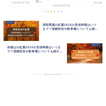
に...
2023年9月17日
2023年9
2023年9月14日
深耶馬溪の紅葉2024の見頃時期はいつ
まで？混雑状況や駐車場についても紹...
赤城山の紅葉2024の見頃時期はいつま
で？混雑状況や駐車場についても紹介...