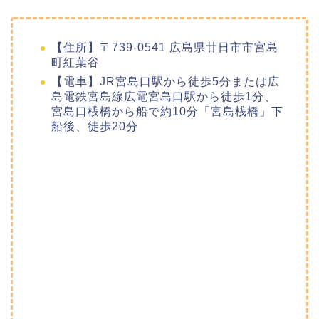
【住所】〒739-0541 広島県廿日市市宮島
町紅葉谷
【電車】JR宮島口駅から徒歩5分または広
島電鉄宮島線広電宮島口駅から徒歩1分、
宮島口桟橋から船で約10分「宮島桟橋」下
船後、徒歩20分