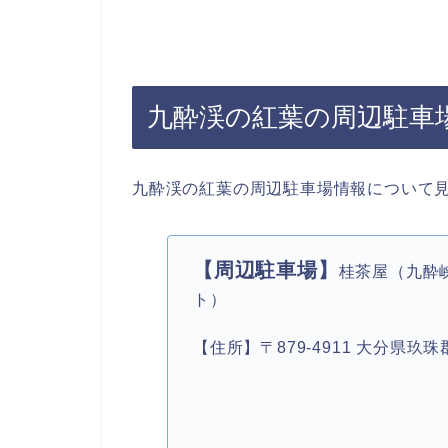
九酔渓の紅葉の周辺駐車
九酔渓の紅葉の周辺駐車場情報について
【周辺駐車場】
桂茶屋（九酔
ト）
【住所】〒879-4911 大分県