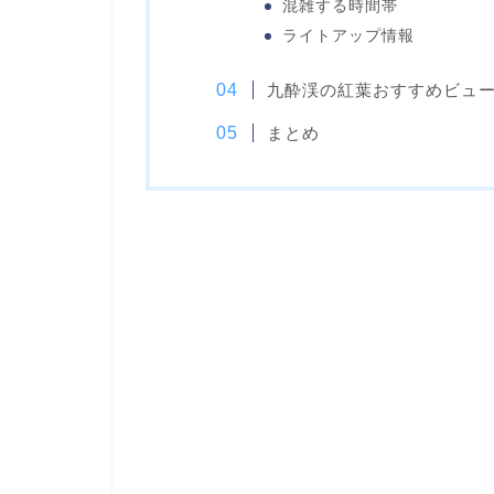
混雑する時間帯
ライトアップ情報
九酔渓の紅葉おすすめビュ
まとめ