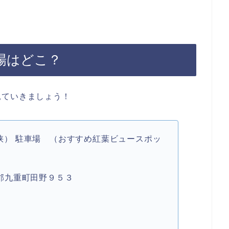
場はどこ？
見ていきましょう！
峡） 駐車場 （おすすめ紅葉ビュースポッ
玖珠郡九重町田野９５３