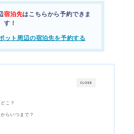
辺
宿泊先
はこちらから予約できま
す！
ポット周辺の宿泊先を予約する
CLOSE
はどこ？
つからいつまで？
？