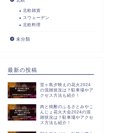
北欧雑貨
スウェーデン
北欧料理
未分類
最新の投稿
堂ヶ島夕映えの花火2024
の混雑状況は？駐車場やア
クセス方法も紹介！
肉と焼酎のふるさとみやこ
んじょ花火大会2024の混
雑状況は？駐車場やアクセ
ス方法も紹介！