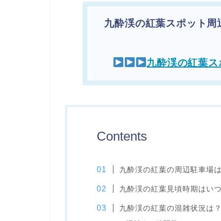
九酔渓の紅葉スポット周
九酔渓の紅葉ス
Contents
九酔渓の紅葉の周辺駐車場
九酔渓の紅葉見頃時期はい
九酔渓の紅葉の混雑状況は