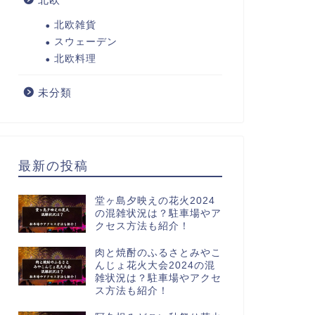
北欧雑貨
スウェーデン
北欧料理
未分類
最新の投稿
堂ヶ島夕映えの花火2024
の混雑状況は？駐車場やア
クセス方法も紹介！
肉と焼酎のふるさとみやこ
んじょ花火大会2024の混
雑状況は？駐車場やアクセ
ス方法も紹介！