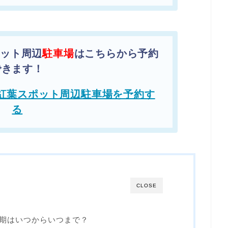
ポット周辺
駐車場
はこちらから予約
できます！
の紅葉スポット周辺駐車場を予約す
る
CLOSE
時期はいつからいつまで？