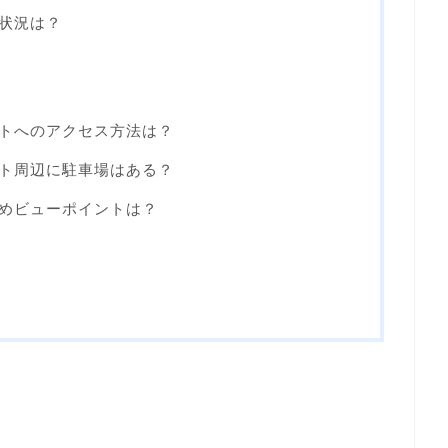
雑状況は？
ットへのアクセス方法は？
ット周辺に駐車場はある？
すめビューポイントは？