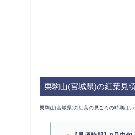
栗駒山(宮城県)の紅葉見
栗駒山(宮城県)の紅葉の見ごろの時期は