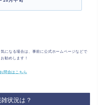
～10月中旬
も気になる場合は、事前に公式ホームページなどで
をお勧めします！
＆お問合はこちら
混雑状況は？