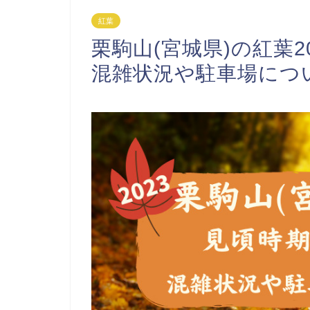
紅葉
栗駒山(宮城県)の紅葉
混雑状況や駐車場につ