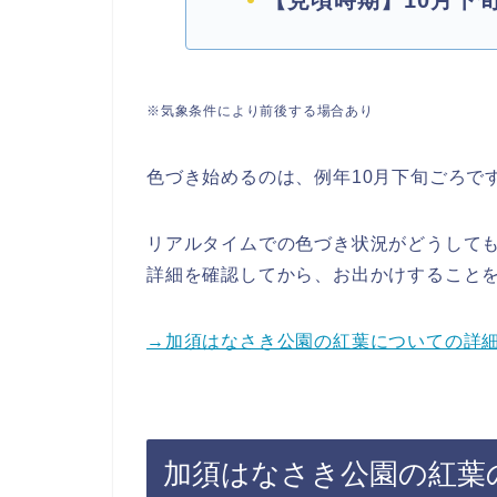
【見頃時期】10月下旬
※気象条件により前後する場合あり
色づき始めるのは、例年10月下旬ごろで
リアルタイムでの色づき状況がどうして
詳細を確認してから、お出かけすること
→加須はなさき公園の紅葉についての詳
加須はなさき公園の紅葉