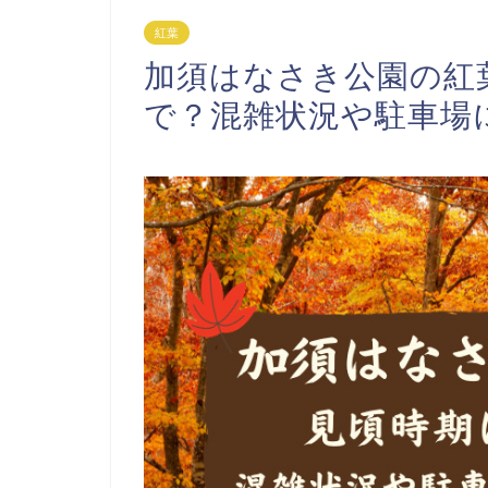
紅葉
加須はなさき公園の紅葉
で？混雑状況や駐車場