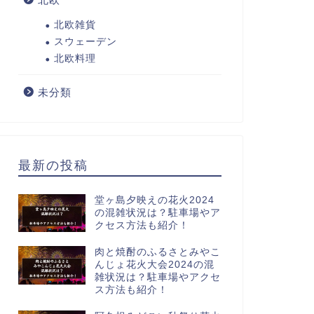
北欧雑貨
スウェーデン
北欧料理
未分類
最新の投稿
堂ヶ島夕映えの花火2024
の混雑状況は？駐車場やア
クセス方法も紹介！
肉と焼酎のふるさとみやこ
んじょ花火大会2024の混
雑状況は？駐車場やアクセ
ス方法も紹介！