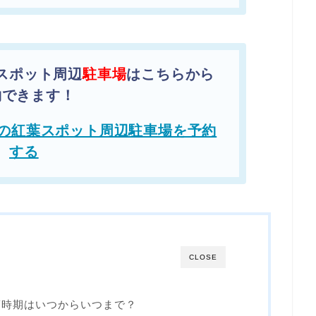
スポット周辺
駐車場
はこちらから
約できます！
の紅葉スポット周辺駐車場を予約
する
CLOSE
頃時期はいつからいつまで？