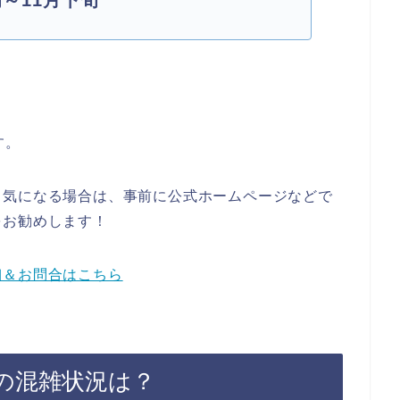
～11月下旬
す。
も気になる場合は、事前に公式ホームページなどで
をお勧めし
ます！
細＆お問合はこちら
の混雑状況は？