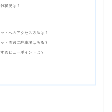
混雑状況は？
ポットへのアクセス方法は？
ポット周辺に駐車場はある？
すすめビューポイントは？