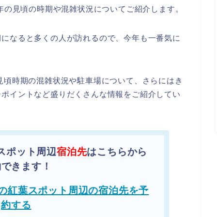
4年の見頃の時期や混雑状況についてご紹介します。
期になると多くの人が訪れるので、今年も一番気に
見頃時期の混雑状況や駐車場について、さらにはき
ーポイントなど盛りだくさんな情報をご紹介してい
スポット周辺
宿泊先
はこちらから
約できます！
の紅葉スポット周辺の宿泊先を予
約する