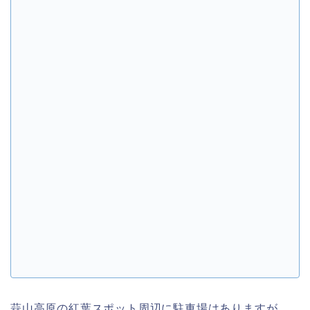
蒜山高原の紅葉スポット周辺に駐車場はありますが、