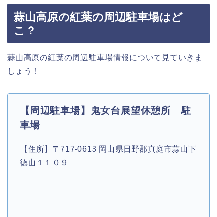
蒜山高原の紅葉の周辺駐車場はど
こ？
蒜山高原の紅葉の周辺駐車場情報について見ていきま
しょう！
【周辺駐車場】鬼女台展望休憩所 駐
車場
【住所】〒717-0613 岡山県日野郡真庭市蒜山下
徳山１１０９