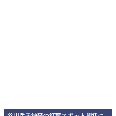
谷川岳天神平の紅葉スポット周辺に