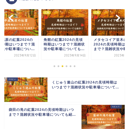
紅葉
紅葉
庭高原の紅葉2024の
角館の紅葉2024の見頃
メタセコイア並木の
頃時期はいつまで？混
時期はいつまで？混雑状
2024の見頃時期は
状況や駐車場につい...
況や駐車場についても...
まで？混雑状況や駐車.
2023年9月12日
2023年9月14日
2023年9
くじゅう連山の紅葉2024の見頃時期は
いつまで？混雑状況や駐車場について...
袋田の滝の紅葉2024の見頃時期はいつ
まで？混雑状況や駐車場についても紹...