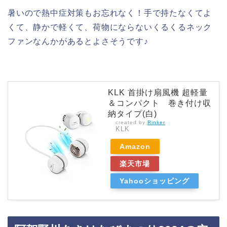
暑いので熱中症対策もお忘れなく！手で持たなくてよ
くて、静かで軽くて、荷物にならないくるくるネック
ファンなんかがあるとよさそうです♪
KLK 首掛け扇風機 超軽量
＆コンパクト 巻き付け収
納タイプ(白)
created by
Rinker
KLK
Amazon
楽天市場
Yahooショッピング