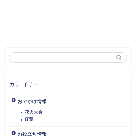
カテゴリー
おでかけ情報
花火大会
紅葉
お役立ち情報