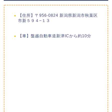
【住所】〒956-0824 新潟県新潟市秋葉区
市新５９４−１３
【車】盤越自動車道新津ICから約10分