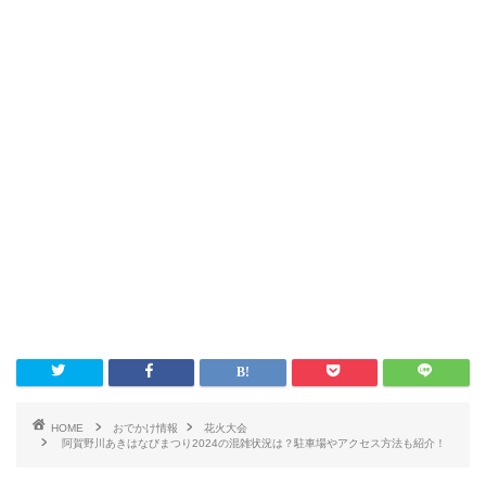
HOME
おでかけ情報
花火大会
阿賀野川あきはなびまつり2024の混雑状況は？駐車場やアクセス方法も紹介！